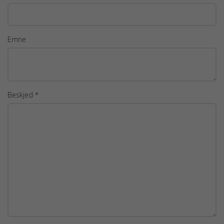
Emne
Beskjed *