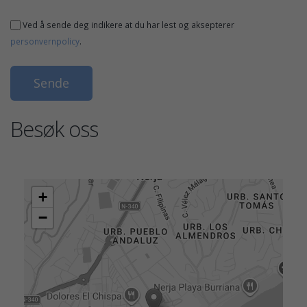
Ved å sende deg indikere at du har lest og aksepterer
personvernpolicy
.
Besøk oss
+
−