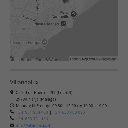
Leaflet
| Map data ©
GoogleMaps
Villandalux
Calle Los Huertos, 97 (Local 3)
29780 Nerja (Málaga)
Mandag til Fredag : 09:30 - 15:00 og 16:00 - 19:00
+34 951 834 450
|
+34 633 400 980
+34 633 781 196
info@villandalux.nl