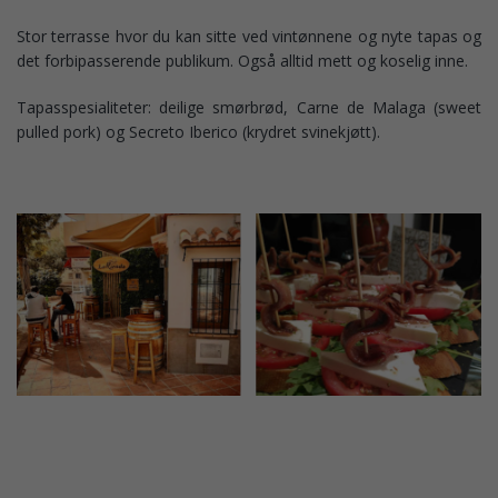
Stor terrasse hvor du kan sitte ved vintønnene og nyte tapas og
det forbipasserende publikum. Også alltid mett og koselig inne.
Tapasspesialiteter: deilige smørbrød, Carne de Malaga (sweet
pulled pork) og Secreto Iberico (krydret svinekjøtt).