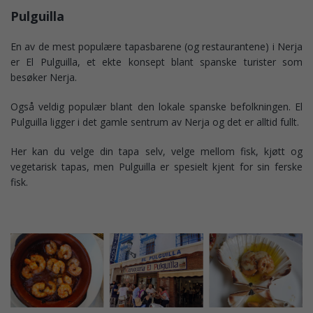
Pulguilla
En av de mest populære tapasbarene (og restaurantene) i Nerja
er El Pulguilla, et ekte konsept blant spanske turister som
besøker Nerja.
Også veldig populær blant den lokale spanske befolkningen. El
Pulguilla ligger i det gamle sentrum av Nerja og det er alltid fullt.
Her kan du velge din tapa selv, velge mellom fisk, kjøtt og
vegetarisk tapas, men Pulguilla er spesielt kjent for sin ferske
fisk.