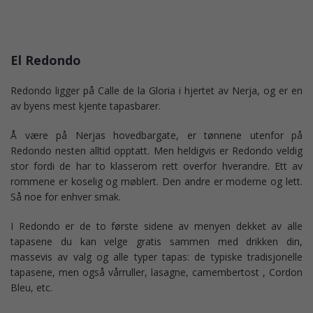
El Redondo
Redondo ligger på Calle de la Gloria i hjertet av Nerja, og er en
av byens mest kjente tapasbarer.
Å være på Nerjas hovedbargate, er tønnene utenfor på
Redondo nesten alltid opptatt. Men heldigvis er Redondo veldig
stor fordi de har to klasserom rett overfor hverandre. Ett av
rommene er koselig og møblert. Den andre er moderne og lett.
Så noe for enhver smak.
I Redondo er de to første sidene av menyen dekket av alle
tapasene du kan velge gratis sammen med drikken din,
massevis av valg og alle typer tapas: de typiske tradisjonelle
tapasene, men også vårruller, lasagne, camembertost , Cordon
Bleu, etc.