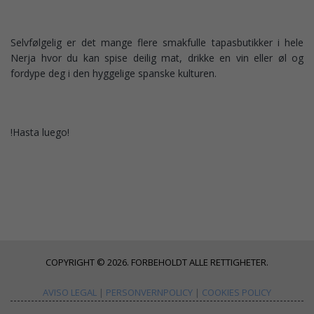
Selvfølgelig er det mange flere smakfulle tapasbutikker i hele
Nerja hvor du kan spise deilig mat, drikke en vin eller øl og
fordype deg i den hyggelige spanske kulturen.
!Hasta luego!
COPYRIGHT © 2026. FORBEHOLDT ALLE RETTIGHETER.
AVISO LEGAL
|
PERSONVERNPOLICY
|
COOKIES POLICY