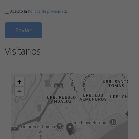
Acepto la
Política de privacidad
.
Visítanos
+
−