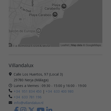
Leaflet
| Map data ©
GoogleMaps
Villandalux
Calle Los Huertos, 97 (Local 3)
29780 Nerja (Málaga)
Lunes a Viernes : 09:30 - 15:00 y 16:00 - 19:00
+34 951 834 450
|
+34 633 400 980
+34 633 781 196
info@villandalux.nl