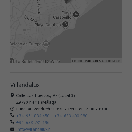
Leaflet
| Map data ©
GoogleMaps
Villandalux
Calle Los Huertos, 97 (Local 3)
29780 Nerja (Málaga)
Lundi au Vendredi : 09:30 - 15:00 et 16:00 - 19:00
+34 951 834 450
|
+34 633 400 980
+34 633 781 196
info@villandalux.nl