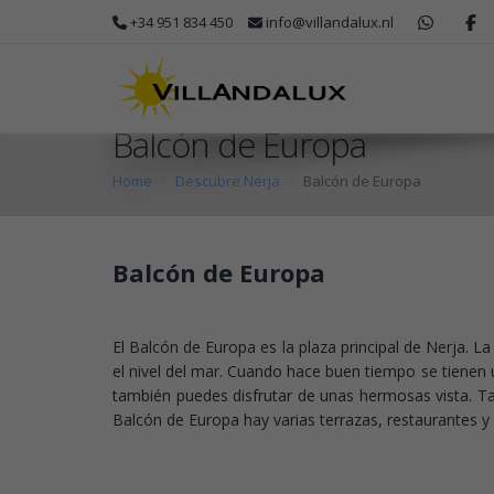
+34 951 834 450
info@villandalux.nl
Balcón de Europa
Home
Descubre Nerja
Balcón de Europa
Balcón de Europa
El Balcón de Europa es la plaza principal de Nerja. L
el nivel del mar. Cuando hace buen tiempo se tienen 
también puedes disfrutar de unas hermosas vista. Ta
Balcón de Europa hay varias terrazas, restaurantes y h