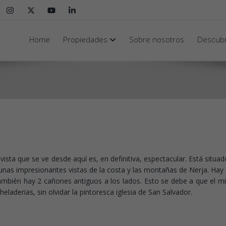
Home
Propiedades
Sobre nosotros
Descubr
a vista que se ve desde aquí es, en definitiva, espectacular. Está sit
unas impresionantes vistas de la costa y las montañas de Nerja. Hay
mbién hay 2 cañones antiguos a los lados. Esto se debe a que el mira
eladerias, sin olvidar la pintoresca iglesia de San Salvador.