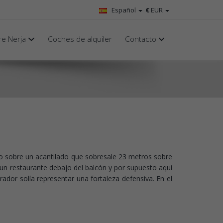
Español
€
EUR
e Nerja
Coches de alquiler
Contacto
uado sobre un acantilado que sobresale 23 metros sobre
 un restaurante debajo del balcón y por supuesto aquí
dor solía representar una fortaleza defensiva. En el