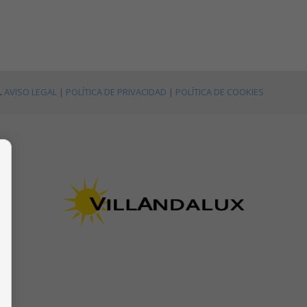
.
AVISO LEGAL
|
POLÍTICA DE PRIVACIDAD
|
POLÍTICA DE COOKIES