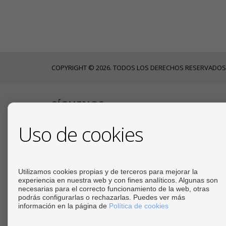
COPYRIGHT © 2026. TODOS LOS DERECHOS RESERVADOS
SÍGUENOS
Uso de cookies
Utilizamos cookies propias y de terceros para mejorar la
experiencia en nuestra web y con fines analíticos. Algunas son
necesarias para el correcto funcionamiento de la web, otras
podrás configurarlas o rechazarlas. Puedes ver más
información en la página de
Política de cookies