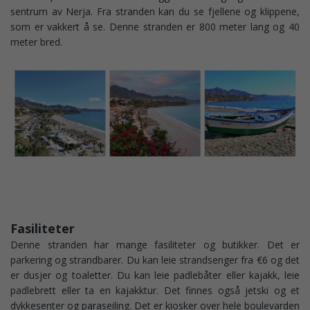
sentrum av Nerja. Fra stranden kan du se fjellene og klippene,
som er vakkert å se. Denne stranden er 800 meter lang og 40
meter bred.
Fasiliteter
Denne stranden har mange fasiliteter og butikker. Det er
parkering og strandbarer. Du kan leie strandsenger fra €6 og det
er dusjer og toaletter. Du kan leie padlebåter eller kajakk, leie
padlebrett eller ta en kajakktur. Det finnes også jetski og et
dykkesenter og paraseiling. Det er kiosker over hele boulevarden