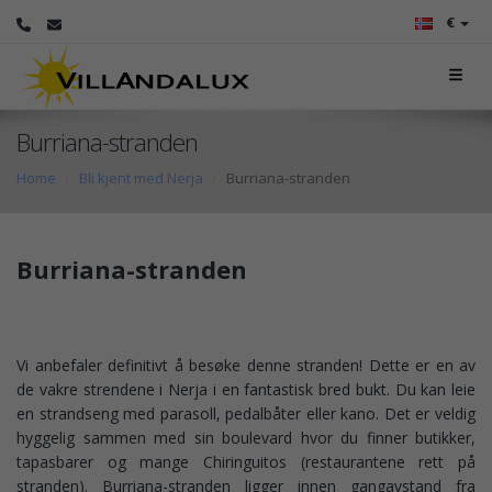
€
Burriana-stranden
Home
Bli kjent med Nerja
Burriana-stranden
Burriana-stranden
Vi anbefaler definitivt å besøke denne stranden! Dette er en av
de vakre strendene i Nerja i en fantastisk bred bukt. Du kan leie
en strandseng med parasoll, pedalbåter eller kano. Det er veldig
hyggelig sammen med sin boulevard hvor du finner butikker,
tapasbarer og mange Chiringuitos (restaurantene rett på
stranden). Burriana-stranden ligger innen gangavstand fra