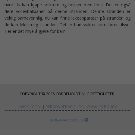
hvor du kan kjøpe solkrem og bokser med brus. Det er også
flere volleyballbaner på denne stranden. Denne stranden er
veldig barnevennlig, du kan finne lekeapparater på stranden og
de kan leke rolig i sanden. Det er badevakter som fører tilsyn.
Her er det mye å gjøre for barn.
COPYRIGHT © 2026. FORBEHOLDT ALLE RETTIGHETER.
AVISO LEGAL
|
PERSONVERNPOLICY
|
COOKIES POLICY
TERUG NAAR BOVEN