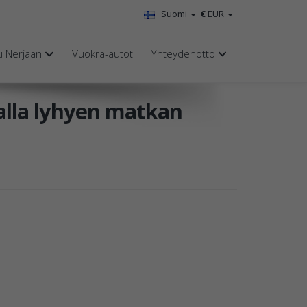
Suomi
€
EUR
u Nerjaan
Vuokra-autot
Yhteydenotto
alla lyhyen matkan