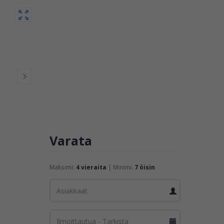
Varata
Maksimi:
4 vieraita
| Minimi:
7 öisin