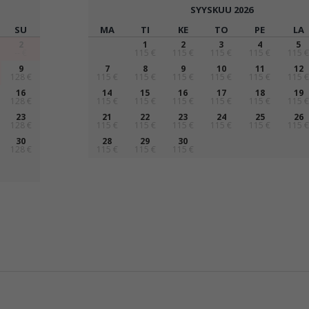
SYYSKUU
2026
SU
MA
TI
KE
TO
PE
LA
2
1
2
3
4
5
-- €
115 €
115 €
115 €
115 €
115 €
9
7
8
9
10
11
12
128 €
115 €
115 €
115 €
115 €
115 €
115 €
16
14
15
16
17
18
19
128 €
115 €
115 €
115 €
115 €
115 €
115 €
23
21
22
23
24
25
26
128 €
115 €
115 €
115 €
115 €
115 €
115 €
30
28
29
30
128 €
115 €
115 €
115 €