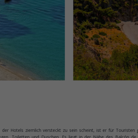
er Hotels ziemlich versteckt zu sein scheint, ist er für Touristen g
liegen, Toiletten und Duschen. Es liegt in der Nähe des Balcón de