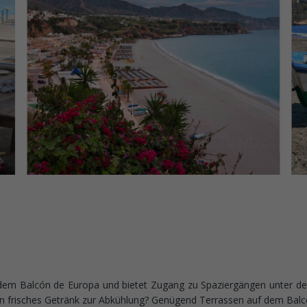
er dem Balcón de Europa und bietet Zugang zu Spaziergängen unter 
ein frisches Getränk zur Abkühlung? Genügend Terrassen auf dem Balc