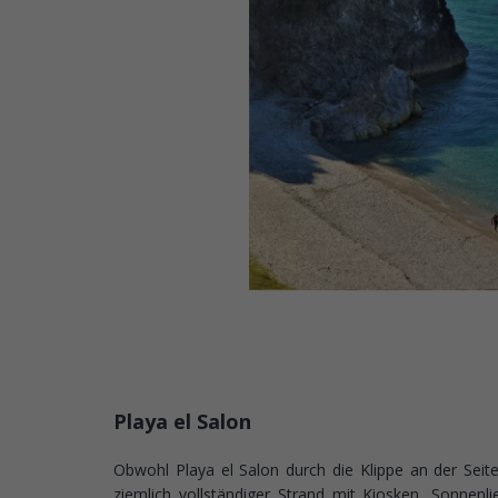
Playa el Salon
Obwohl Playa el Salon durch die Klippe an der Seite d
ziemlich vollständiger Strand mit Kiosken, Sonnen