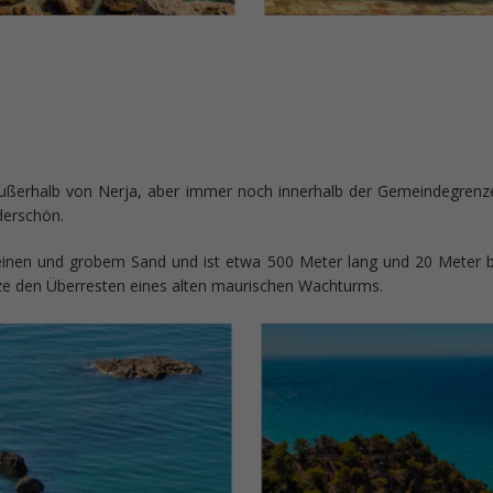
ßerhalb von Nerja, aber immer noch innerhalb der Gemeindegrenzen v
derschön.
einen und grobem Sand und ist etwa 500 Meter lang und 20 Meter bre
ze den Überresten eines alten maurischen Wachturms.