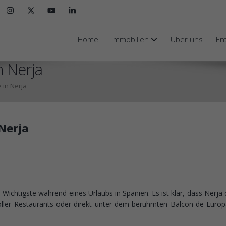
Home
Immobilien
Über uns
En
n Nerja
 in Nerja
Nerja
Wichtigste während eines Urlaubs in Spanien. Es ist klar, dass Nerja d
oller Restaurants oder direkt unter dem berühmten Balcon de Europa