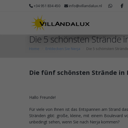
+34 951 834 450
info@villandalux.nl
Die 5 schönsten Strände i
Home
Entdecken Sie Nerja
Die 5 schönsten Strände
Die fünf schönsten Strände in 
Hallo Freunde!
Für viele von Ihnen ist das Entspannen am Strand das 
Stränden gibt: große, kleine, mit einem Boulevard v
unbedingt sehen, wenn Sie nach Nerja kommen?