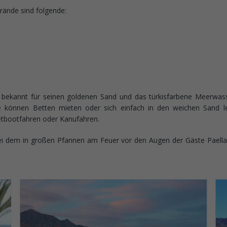
rände sind folgende:
 bekannt für seinen goldenen Sand und das türkisfarbene Meerwasse
ie können Betten mieten oder sich einfach in den weichen Sand l
etbootfahren oder Kanufahren.
bei dem in großen Pfannen am Feuer vor den Augen der Gäste Paella z