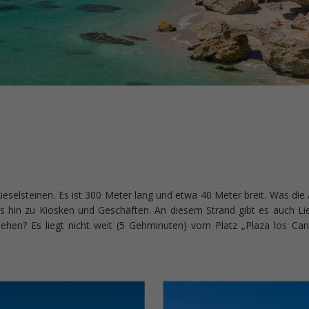
elsteinen. Es ist 300 Meter lang und etwa 40 Meter breit. Was die A
s hin zu Kiosken und Geschäften. An diesem Strand gibt es auch 
iehen? Es liegt nicht weit (5 Gehminuten) vom Platz „Plaza los Ca