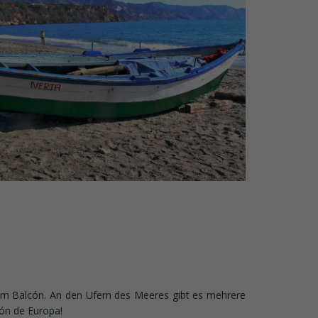
dem Balcón. An den Ufern des Meeres gibt es mehrere
ón de Europa!