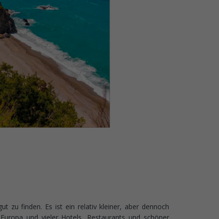
ut zu finden. Es ist ein relativ kleiner, aber dennoch
 Europa und vieler Hotels, Restaurants und schöner