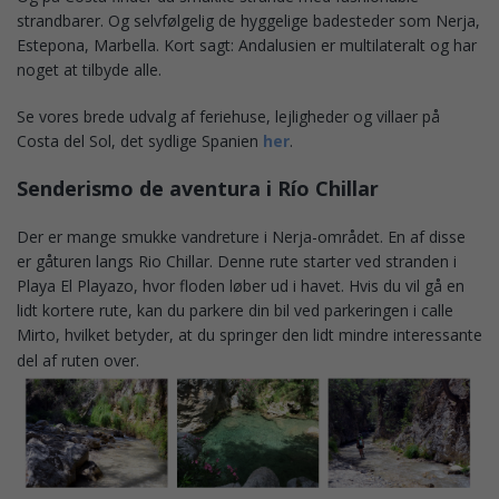
strandbarer. Og selvfølgelig de hyggelige badesteder som Nerja,
Estepona, Marbella. Kort sagt: Andalusien er multilateralt og har
noget at tilbyde alle.
Se vores brede udvalg af feriehuse, lejligheder og villaer på
Costa del Sol, det sydlige Spanien
her
.
Senderismo de aventura i Río Chillar
Der er mange smukke vandreture i Nerja-området. En af disse
er gåturen langs Rio Chillar. Denne rute starter ved stranden i
Playa El Playazo, hvor floden løber ud i havet. Hvis du vil gå en
lidt kortere rute, kan du parkere din bil ved parkeringen i calle
Mirto, hvilket betyder, at du springer den lidt mindre interessante
del af ruten over.